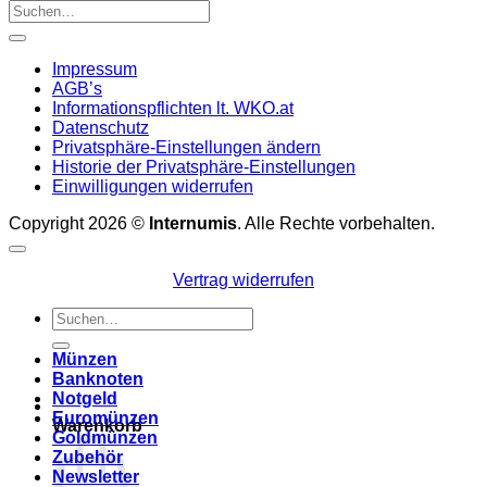
Impressum
AGB’s
Informationspflichten lt. WKO.at
Datenschutz
Privatsphäre-Einstellungen ändern
Historie der Privatsphäre-Einstellungen
Einwilligungen widerrufen
Copyright 2026 ©
Internumis
. Alle Rechte vorbehalten.
Vertrag widerrufen
Suchen
nach:
Münzen
Banknoten
Notgeld
Euromünzen
Warenkorb
Goldmünzen
Zubehör
Newsletter