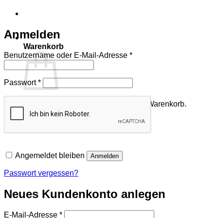
Anmelden
Warenkorb
Erforderlich
Benutzername oder E-Mail-Adresse
*
Erforderlich
Passwort
*
Es befinden sich keine Produkte im Warenkorb.
Zurück zum Shop
Angemeldet bleiben
Anmelden
Passwort vergessen?
Neues Kundenkonto anlegen
Erforderlich
E-Mail-Adresse
*