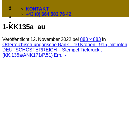
KONTAKT
+43 (0) 664 503 76 42
1-KK135a_au
Veröffentlicht
12. November 2022
bei
883 × 883
in
Österreichisch-ungarische Bank – 10 Kronen 1915, mit roten
DEUTSCHÖSTERREICH – Stempel,Tiefdruck ,
(KK.135a/ANK171/P.51) Erh. I-