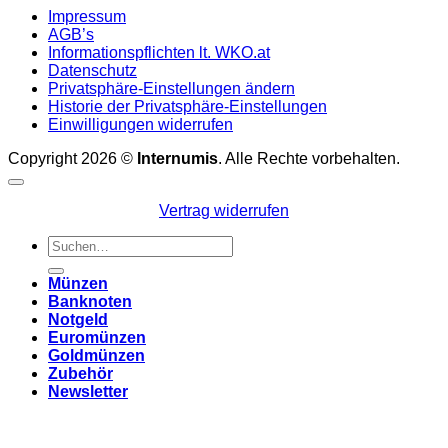
Impressum
AGB’s
Informationspflichten lt. WKO.at
Datenschutz
Privatsphäre-Einstellungen ändern
Historie der Privatsphäre-Einstellungen
Einwilligungen widerrufen
Copyright 2026 ©
Internumis
. Alle Rechte vorbehalten.
Vertrag widerrufen
Suchen
nach:
Münzen
Banknoten
Notgeld
Euromünzen
Goldmünzen
Zubehör
Newsletter