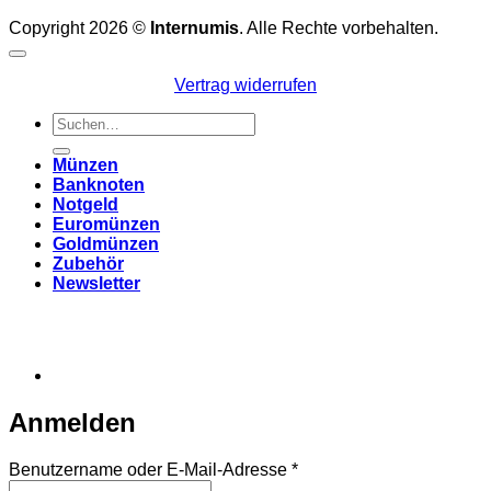
Copyright 2026 ©
Internumis
. Alle Rechte vorbehalten.
Vertrag widerrufen
Suchen
nach:
Münzen
Banknoten
Notgeld
Euromünzen
Goldmünzen
Zubehör
Newsletter
Anmelden
Erforderlich
Benutzername oder E-Mail-Adresse
*