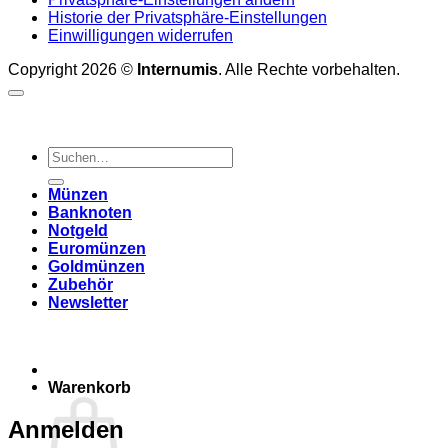
Historie der Privatsphäre-Einstellungen
Einwilligungen widerrufen
Copyright 2026 ©
Internumis
. Alle Rechte vorbehalten.
Suchen
nach:
Münzen
Banknoten
Notgeld
Euromünzen
Goldmünzen
Zubehör
Newsletter
Warenkorb
Anmelden