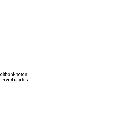
eltbanknoten.
dlerverbandes.