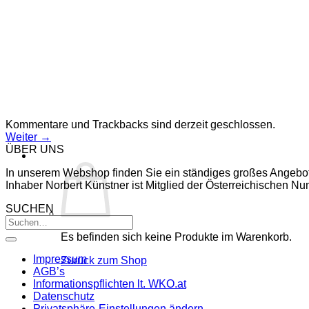
Kommentare und Trackbacks sind derzeit geschlossen.
Weiter
→
ÜBER UNS
In unserem Webshop finden Sie ein ständiges großes Angebo
Inhaber Norbert Künstner ist Mitglied der Österreichischen 
SUCHEN
Es befinden sich keine Produkte im Warenkorb.
Impressum
Zurück zum Shop
AGB’s
Informationspflichten lt. WKO.at
Datenschutz
Privatsphäre-Einstellungen ändern