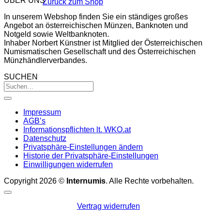
ÜBER UNS
Zurück zum Shop
In unserem Webshop finden Sie ein ständiges großes
Angebot an österreichischen Münzen, Banknoten und
Notgeld sowie Weltbanknoten.
Inhaber Norbert Künstner ist Mitglied der Österreichischen
Numismatischen Gesellschaft und des Österreichischen
Münzhändlerverbandes.
SUCHEN
Impressum
AGB’s
Informationspflichten lt. WKO.at
Datenschutz
Privatsphäre-Einstellungen ändern
Historie der Privatsphäre-Einstellungen
Einwilligungen widerrufen
Copyright 2026 ©
Internumis
. Alle Rechte vorbehalten.
Vertrag widerrufen