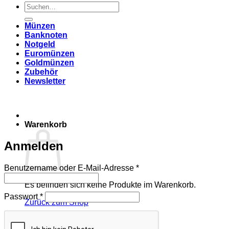
Suchen
nach:
Münzen
Banknoten
Notgeld
Euromünzen
Goldmünzen
Zubehör
Newsletter
Warenkorb
Anmelden
Erforderlich
Benutzername oder E-Mail-Adresse
*
Es befinden sich keine Produkte im Warenkorb.
Erforderlich
Passwort
*
Zurück zum Shop