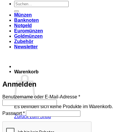
Suchen
nach:
Münzen
Banknoten
Notgeld
Euromünzen
Goldmünzen
Zubehör
Newsletter
Warenkorb
Anmelden
Erforderlich
Benutzername oder E-Mail-Adresse
*
Es befinden sich keine Produkte im Warenkorb.
Erforderlich
Passwort
*
Zurück zum Shop