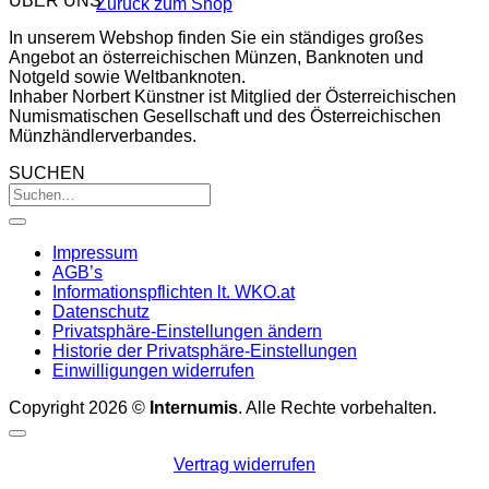
ÜBER UNS
Zurück zum Shop
In unserem Webshop finden Sie ein ständiges großes
Angebot an österreichischen Münzen, Banknoten und
Notgeld sowie Weltbanknoten.
Inhaber Norbert Künstner ist Mitglied der Österreichischen
Numismatischen Gesellschaft und des Österreichischen
Münzhändlerverbandes.
SUCHEN
Impressum
AGB’s
Informationspflichten lt. WKO.at
Datenschutz
Privatsphäre-Einstellungen ändern
Historie der Privatsphäre-Einstellungen
Einwilligungen widerrufen
Copyright 2026 ©
Internumis
. Alle Rechte vorbehalten.
Vertrag widerrufen