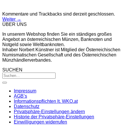
Kommentare und Trackbacks sind derzeit geschlossen.
Weiter
→
ÜBER UNS
In unserem Webshop finden Sie ein ständiges großes
Angebot an österreichischen Münzen, Banknoten und
Notgeld sowie Weltbanknoten.
Inhaber Norbert Künstner ist Mitglied der Österreichischen
Numismatischen Gesellschaft und des Österreichischen
Münzhändlerverbandes.
SUCHEN
Impressum
AGB’s
Informationspflichten lt. WKO.at
Datenschutz
Privatsphäre-Einstellungen ändern
Historie der Privatsphäre-Einstellungen
Einwilligungen widerrufen