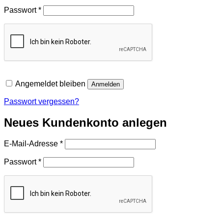
Erforderlich
Passwort
*
Angemeldet bleiben
Anmelden
Passwort vergessen?
Neues Kundenkonto anlegen
Erforderlich
E-Mail-Adresse
*
Erforderlich
Passwort
*