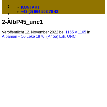
KONTAKT
+43 (0) 664 503 76 42
2-AlbP45_unc1
Veröffentlicht
12. November 2022
bei
1165 × 1165
in
Albanien – 50 Leke 1976, (P.45a) Erh. UNC