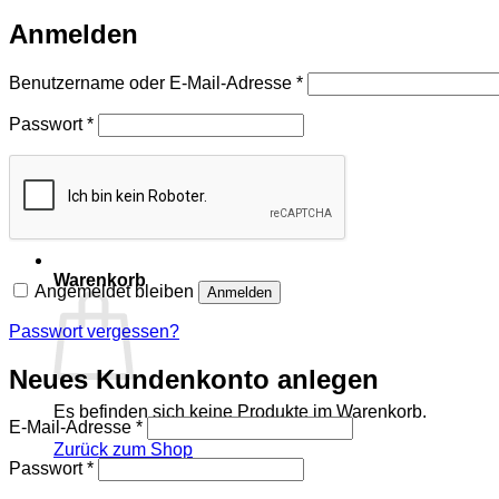
Anmelden
Erforderlich
Benutzername oder E-Mail-Adresse
*
Erforderlich
Passwort
*
Warenkorb
Angemeldet bleiben
Anmelden
Passwort vergessen?
Neues Kundenkonto anlegen
Es befinden sich keine Produkte im Warenkorb.
Erforderlich
E-Mail-Adresse
*
Zurück zum Shop
Erforderlich
Passwort
*