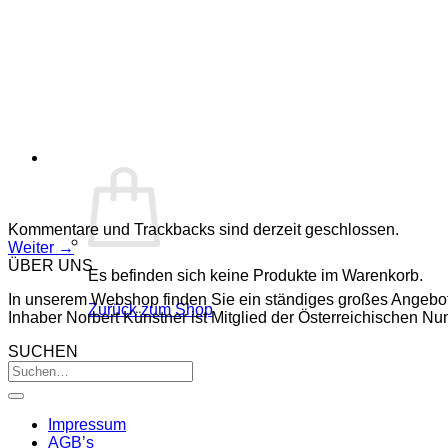
Kommentare und Trackbacks sind derzeit geschlossen.
Weiter
→
ÜBER UNS
Es befinden sich keine Produkte im Warenkorb.
In unserem Webshop finden Sie ein ständiges großes Angebo
Zurück zum Shop
Inhaber Norbert Künstner ist Mitglied der Österreichischen 
SUCHEN
Impressum
AGB’s