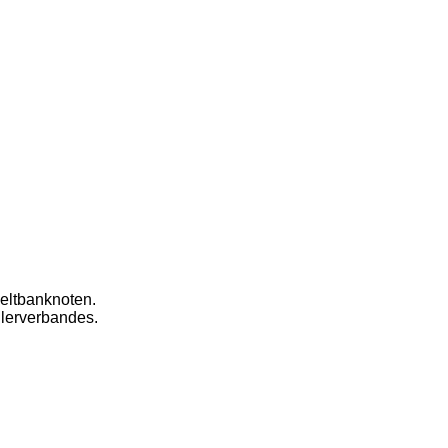
eltbanknoten.
dlerverbandes.