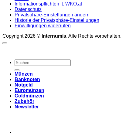
Informationspflichten lt. WKO.at
Datenschutz
Privatsphäre-Einstellungen ändern
Historie der Privatsphäre-Einstellungen
Einwilligungen widerrufen
Copyright 2026 ©
Internumis
. Alle Rechte vorbehalten.
Suchen
nach:
Münzen
Banknoten
Notgeld
Euromünzen
Goldmünzen
Zubehör
Newsletter