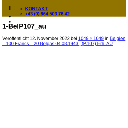
KONTAKT
+43 (0) 664 503 76 42
1-BelP107_au
Veröffentlicht
12. November 2022
bei
1049 × 1049
in
Belgien
– 100 Francs – 20 Belgas 04.08.1943 , (P.107) Erh. AU