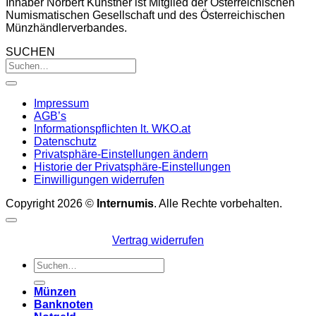
Inhaber Norbert Künstner ist Mitglied der Österreichischen
Numismatischen Gesellschaft und des Österreichischen
Münzhändlerverbandes.
SUCHEN
Impressum
AGB’s
Informationspflichten lt. WKO.at
Datenschutz
Privatsphäre-Einstellungen ändern
Historie der Privatsphäre-Einstellungen
Einwilligungen widerrufen
Copyright 2026 ©
Internumis
. Alle Rechte vorbehalten.
Vertrag widerrufen
Suchen
nach:
Münzen
Banknoten