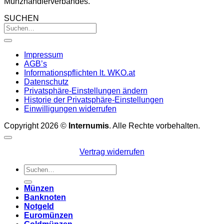
Münzhändlerverbandes.
SUCHEN
Impressum
AGB’s
Informationspflichten lt. WKO.at
Datenschutz
Privatsphäre-Einstellungen ändern
Historie der Privatsphäre-Einstellungen
Einwilligungen widerrufen
Copyright 2026 ©
Internumis
. Alle Rechte vorbehalten.
Vertrag widerrufen
Suchen
nach:
Münzen
Banknoten
Notgeld
Euromünzen