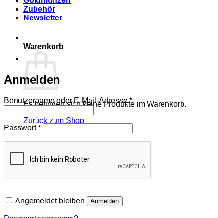
Goldmünzen
Zubehör
Newsletter
Warenkorb
Anmelden
Erforderlich
Benutzername oder E-Mail-Adresse
*
Es befinden sich keine Produkte im Warenkorb.
Zurück zum Shop
Erforderlich
Passwort
*
Angemeldet bleiben
Anmelden