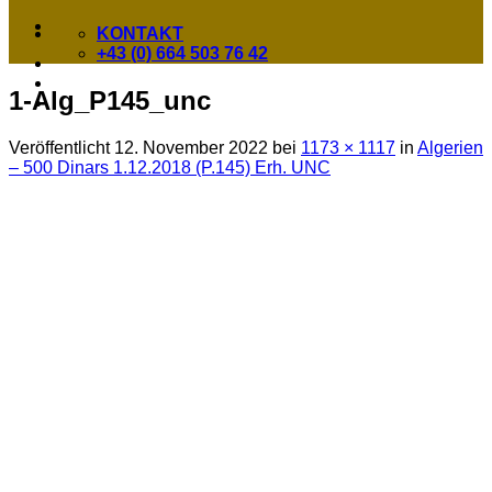
KONTAKT
+43 (0) 664 503 76 42
1-Alg_P145_unc
Veröffentlicht
12. November 2022
bei
1173 × 1117
in
Algerien
– 500 Dinars 1.12.2018 (P.145) Erh. UNC