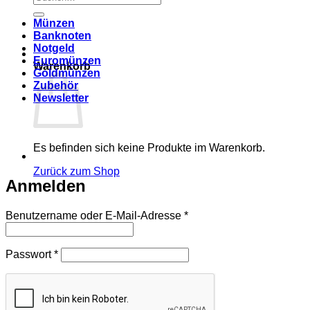
nach:
Münzen
Banknoten
Notgeld
Euromünzen
Warenkorb
Goldmünzen
Zubehör
Newsletter
Es befinden sich keine Produkte im Warenkorb.
Zurück zum Shop
Anmelden
Erforderlich
Benutzername oder E-Mail-Adresse
*
Erforderlich
Passwort
*