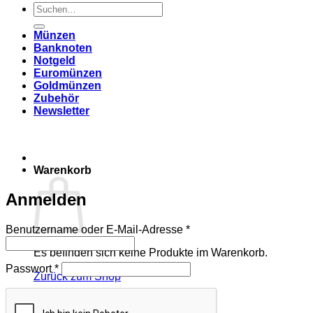
Suchen
nach:
Münzen
Banknoten
Notgeld
Euromünzen
Goldmünzen
Zubehör
Newsletter
Warenkorb
Anmelden
Erforderlich
Benutzername oder E-Mail-Adresse
*
Es befinden sich keine Produkte im Warenkorb.
Erforderlich
Passwort
*
Zurück zum Shop