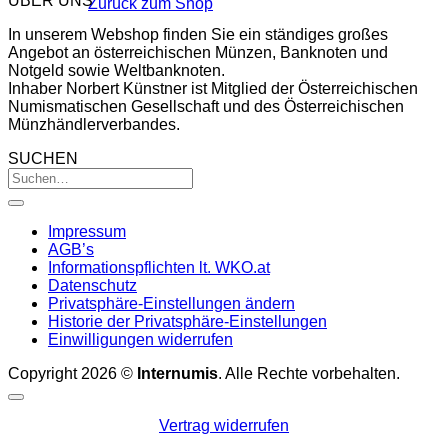
ÜBER UNS
Zurück zum Shop
In unserem Webshop finden Sie ein ständiges großes
Angebot an österreichischen Münzen, Banknoten und
Notgeld sowie Weltbanknoten.
Inhaber Norbert Künstner ist Mitglied der Österreichischen
Numismatischen Gesellschaft und des Österreichischen
Münzhändlerverbandes.
SUCHEN
Impressum
AGB’s
Informationspflichten lt. WKO.at
Datenschutz
Privatsphäre-Einstellungen ändern
Historie der Privatsphäre-Einstellungen
Einwilligungen widerrufen
Copyright 2026 ©
Internumis
. Alle Rechte vorbehalten.
Vertrag widerrufen