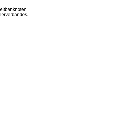
eltbanknoten.
dlerverbandes.