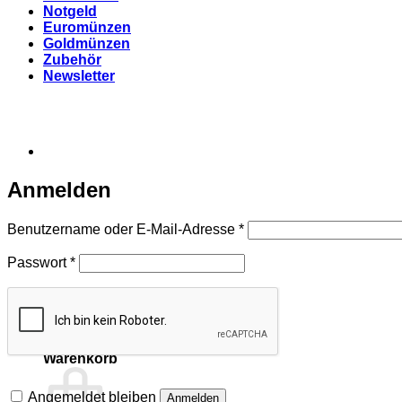
Notgeld
Euromünzen
Goldmünzen
Zubehör
Newsletter
Anmelden
Erforderlich
Benutzername oder E-Mail-Adresse
*
Erforderlich
Passwort
*
Warenkorb
Angemeldet bleiben
Anmelden