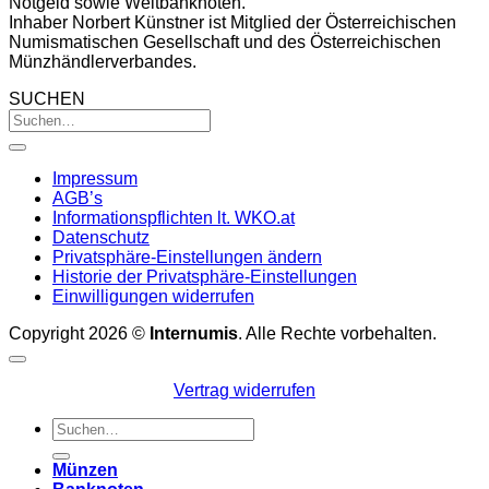
Notgeld sowie Weltbanknoten.
Inhaber Norbert Künstner ist Mitglied der Österreichischen
Numismatischen Gesellschaft und des Österreichischen
Münzhändlerverbandes.
SUCHEN
Impressum
AGB’s
Informationspflichten lt. WKO.at
Datenschutz
Privatsphäre-Einstellungen ändern
Historie der Privatsphäre-Einstellungen
Einwilligungen widerrufen
Copyright 2026 ©
Internumis
. Alle Rechte vorbehalten.
Vertrag widerrufen
Suchen
nach:
Münzen