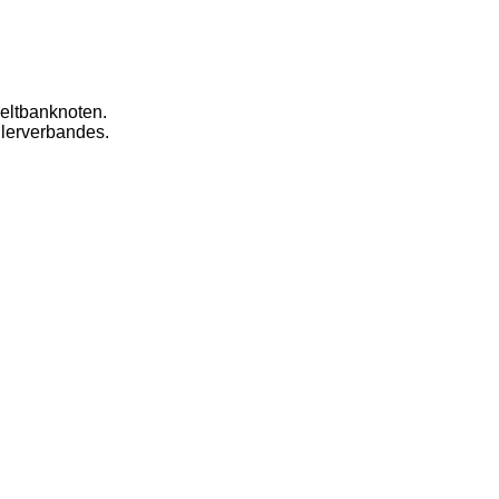
eltbanknoten.
dlerverbandes.