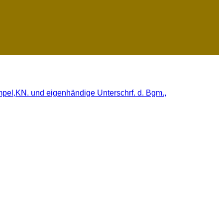
pel,KN. und eigenhändige Unterschrf. d. Bgm.,