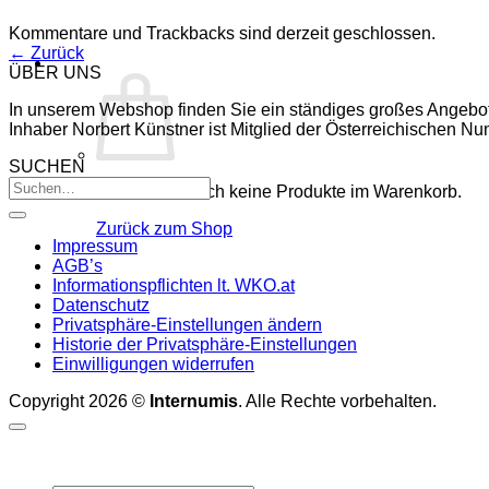
Kommentare und Trackbacks sind derzeit geschlossen.
←
Zurück
ÜBER UNS
In unserem Webshop finden Sie ein ständiges großes Angebo
Inhaber Norbert Künstner ist Mitglied der Österreichischen 
SUCHEN
Es befinden sich keine Produkte im Warenkorb.
Zurück zum Shop
Impressum
AGB’s
Informationspflichten lt. WKO.at
Datenschutz
Privatsphäre-Einstellungen ändern
Historie der Privatsphäre-Einstellungen
Einwilligungen widerrufen
Copyright 2026 ©
Internumis
. Alle Rechte vorbehalten.