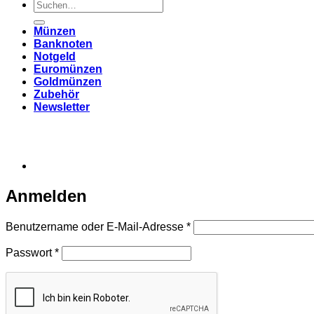
Suchen
nach:
Münzen
Banknoten
Notgeld
Euromünzen
Goldmünzen
Zubehör
Newsletter
Anmelden
Erforderlich
Benutzername oder E-Mail-Adresse
*
Erforderlich
Passwort
*