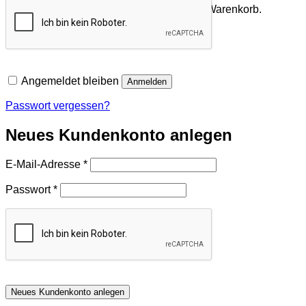
Es befinden sich keine Produkte im Warenkorb.
Zurück zum Shop
Angemeldet bleiben
Anmelden
Passwort vergessen?
Neues Kundenkonto anlegen
Erforderlich
E-Mail-Adresse
*
Erforderlich
Passwort
*
Neues Kundenkonto anlegen