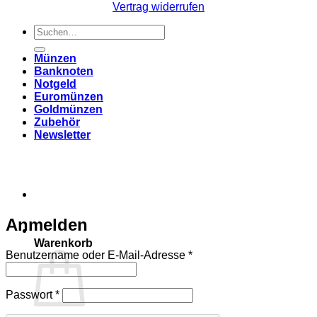
Vertrag widerrufen
Suchen
nach:
Münzen
Banknoten
Notgeld
Euromünzen
Goldmünzen
Zubehör
Newsletter
Anmelden
Warenkorb
Erforderlich
Benutzername oder E-Mail-Adresse
*
Erforderlich
Passwort
*