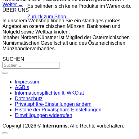
Weiter
→
Es befinden sich keine Produkte im Warenkorb.
ÜBER UNS
Zurück zum Shop
In unserem Webshop finden Sie ein ständiges großes
Angebot an österreichischen Münzen, Banknoten und
Notgeld sowie Weltbanknoten.
Inhaber Norbert Künstner ist Mitglied der Österreichischen
Numismatischen Gesellschaft und des Österreichischen
Münzhändlerverbandes.
SUCHEN
Impressum
AGB’s
Informationspflichten lt. WKO.at
Datenschutz
Privatsphäre-Einstellungen ändern
Historie der Privatsphäre-Einstellungen
Einwilligungen widerrufen
Copyright 2026 ©
Internumis
. Alle Rechte vorbehalten.