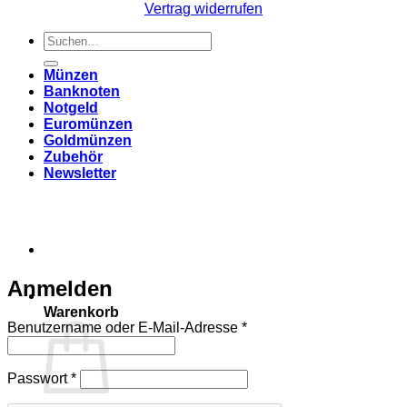
Vertrag widerrufen
Suchen
nach:
Münzen
Banknoten
Notgeld
Euromünzen
Goldmünzen
Zubehör
Newsletter
Anmelden
Warenkorb
Erforderlich
Benutzername oder E-Mail-Adresse
*
Erforderlich
Passwort
*