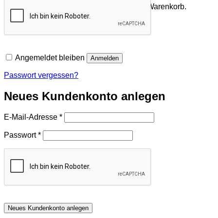
Es befinden sich keine Produkte im Warenkorb.
Zurück zum Shop
Angemeldet bleiben
Anmelden
Passwort vergessen?
Neues Kundenkonto anlegen
Erforderlich
E-Mail-Adresse
*
Erforderlich
Passwort
*
Neues Kundenkonto anlegen