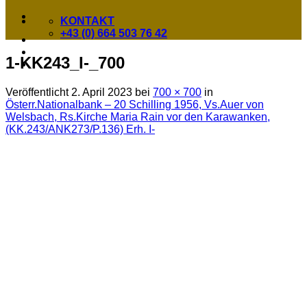
KONTAKT
+43 (0) 664 503 76 42
1-KK243_I-_700
Veröffentlicht
2. April 2023
bei
700 × 700
in
Österr.Nationalbank – 20 Schilling 1956, Vs.Auer von
Welsbach, Rs.Kirche Maria Rain vor den Karawanken,
(KK.243/ANK273/P.136) Erh. I-