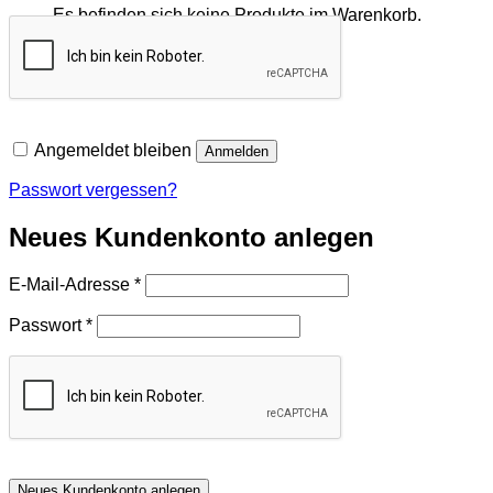
Es befinden sich keine Produkte im Warenkorb.
Zurück zum Shop
Angemeldet bleiben
Anmelden
Passwort vergessen?
Neues Kundenkonto anlegen
Erforderlich
E-Mail-Adresse
*
Erforderlich
Passwort
*
Neues Kundenkonto anlegen