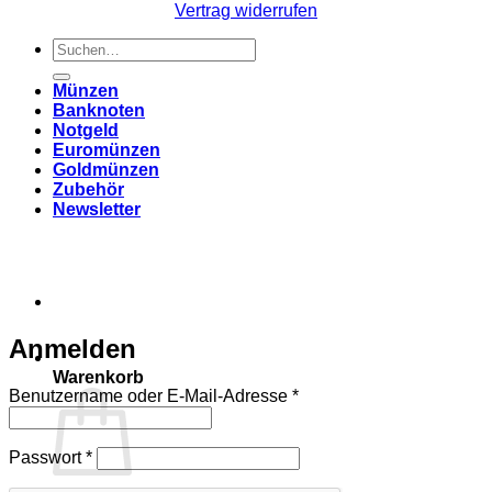
Vertrag widerrufen
Suchen
nach:
Münzen
Banknoten
Notgeld
Euromünzen
Goldmünzen
Zubehör
Newsletter
Anmelden
Warenkorb
Erforderlich
Benutzername oder E-Mail-Adresse
*
Erforderlich
Passwort
*