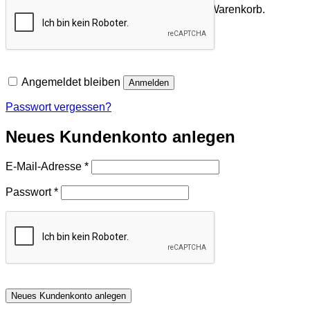
Es befinden sich keine Produkte im Warenkorb.
Zurück zum Shop
Angemeldet bleiben
Anmelden
Passwort vergessen?
Neues Kundenkonto anlegen
Erforderlich
E-Mail-Adresse
*
Erforderlich
Passwort
*
Neues Kundenkonto anlegen