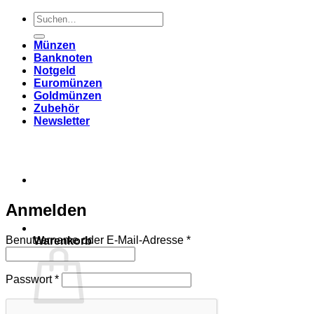
Suchen
nach:
Münzen
Banknoten
Notgeld
Euromünzen
Goldmünzen
Zubehör
Newsletter
Anmelden
Erforderlich
Benutzername oder E-Mail-Adresse
*
Warenkorb
Erforderlich
Passwort
*