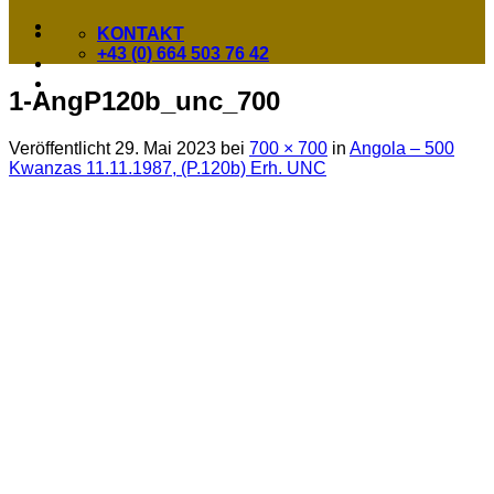
KONTAKT
+43 (0) 664 503 76 42
1-AngP120b_unc_700
Veröffentlicht
29. Mai 2023
bei
700 × 700
in
Angola – 500
Kwanzas 11.11.1987, (P.120b) Erh. UNC