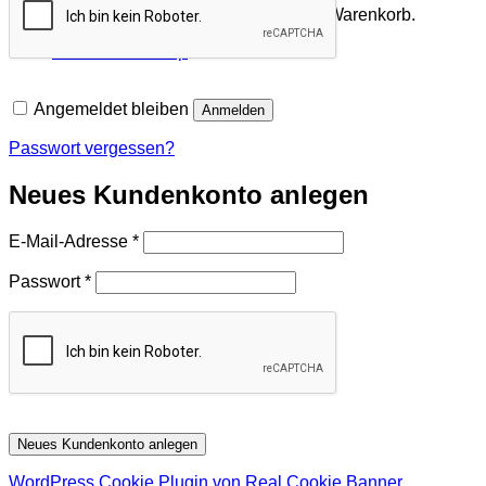
Es befinden sich keine Produkte im Warenkorb.
Zurück zum Shop
Angemeldet bleiben
Anmelden
Passwort vergessen?
Neues Kundenkonto anlegen
Erforderlich
E-Mail-Adresse
*
Erforderlich
Passwort
*
Neues Kundenkonto anlegen
WordPress Cookie Plugin von Real Cookie Banner