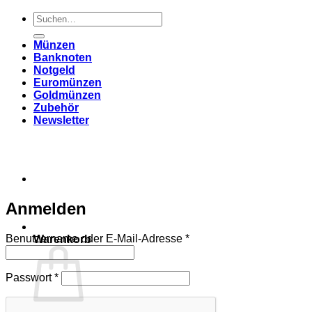
Suchen
nach:
Münzen
Banknoten
Notgeld
Euromünzen
Goldmünzen
Zubehör
Newsletter
Anmelden
Erforderlich
Benutzername oder E-Mail-Adresse
*
Warenkorb
Erforderlich
Passwort
*