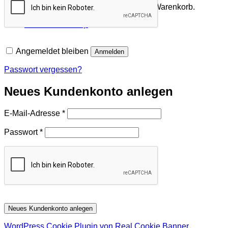
Es befinden sich keine Produkte im Warenkorb.
Zurück zum Shop
Angemeldet bleiben
Anmelden
Passwort vergessen?
Neues Kundenkonto anlegen
Erforderlich
E-Mail-Adresse
*
Erforderlich
Passwort
*
Neues Kundenkonto anlegen
WordPress Cookie Plugin von Real Cookie Banner