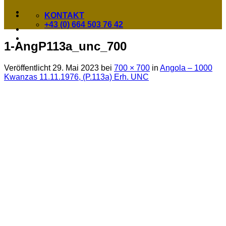
KONTAKT
+43 (0) 664 503 76 42
1-AngP113a_unc_700
Veröffentlicht
29. Mai 2023
bei
700 × 700
in
Angola – 1000
Kwanzas 11.11.1976, (P.113a) Erh. UNC