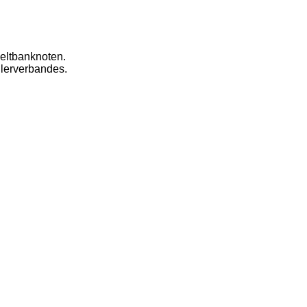
eltbanknoten.
dlerverbandes.