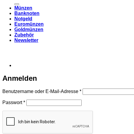
nach:
Münzen
Banknoten
Notgeld
Euromünzen
Goldmünzen
Zubehör
Newsletter
Anmelden
Erforderlich
Benutzername oder E-Mail-Adresse
*
Erforderlich
Passwort
*