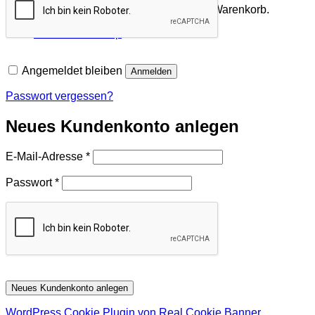
Es befinden sich keine Produkte im Warenkorb.
Zurück zum Shop
Angemeldet bleiben
Anmelden
Passwort vergessen?
Neues Kundenkonto anlegen
Erforderlich
E-Mail-Adresse
*
Erforderlich
Passwort
*
Neues Kundenkonto anlegen
WordPress Cookie Plugin von Real Cookie Banner