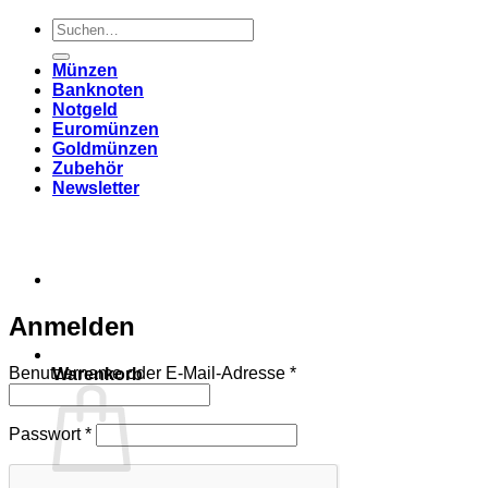
Suchen
nach:
Münzen
Banknoten
Notgeld
Euromünzen
Goldmünzen
Zubehör
Newsletter
Anmelden
Erforderlich
Benutzername oder E-Mail-Adresse
*
Warenkorb
Erforderlich
Passwort
*