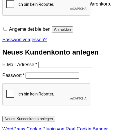
Es befinden sich keine Produkte im Warenkorb.
Zurück zum Shop
Angemeldet bleiben
Anmelden
Passwort vergessen?
Neues Kundenkonto anlegen
Erforderlich
E-Mail-Adresse
*
Erforderlich
Passwort
*
Neues Kundenkonto anlegen
WordPress Cookie Plugin von Real Cookie Banner