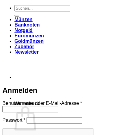
Suchen
nach:
Münzen
Banknoten
Notgeld
Euromünzen
Goldmünzen
Zubehör
Newsletter
Anmelden
Erforderlich
Benutzername oder E-Mail-Adresse
*
Warenkorb
Erforderlich
Passwort
*