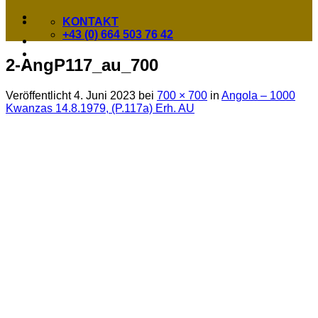
KONTAKT
+43 (0) 664 503 76 42
2-AngP117_au_700
Veröffentlicht
4. Juni 2023
bei
700 × 700
in
Angola – 1000
Kwanzas 14.8.1979, (P.117a) Erh. AU