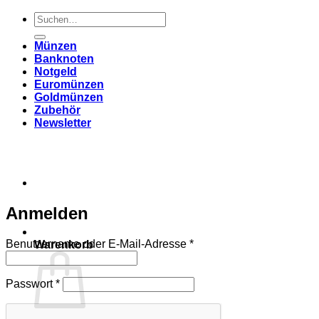
Suchen
nach:
Münzen
Banknoten
Notgeld
Euromünzen
Goldmünzen
Zubehör
Newsletter
Anmelden
Erforderlich
Benutzername oder E-Mail-Adresse
*
Warenkorb
Erforderlich
Passwort
*