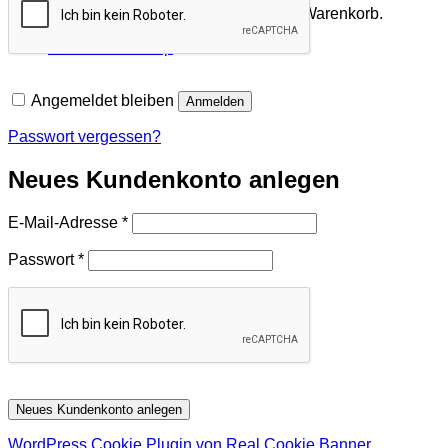
Es befinden sich keine Produkte im Warenkorb.
Zurück zum Shop
Angemeldet bleiben
Anmelden
Passwort vergessen?
Neues Kundenkonto anlegen
Erforderlich
E-Mail-Adresse
*
Erforderlich
Passwort
*
Neues Kundenkonto anlegen
WordPress Cookie Plugin von Real Cookie Banner