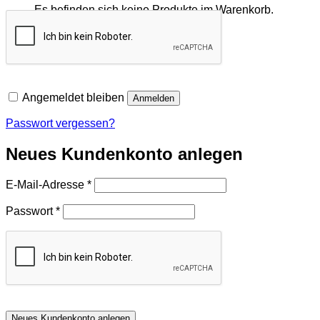
Es befinden sich keine Produkte im Warenkorb.
Zurück zum Shop
Angemeldet bleiben
Anmelden
Passwort vergessen?
Neues Kundenkonto anlegen
Erforderlich
E-Mail-Adresse
*
Erforderlich
Passwort
*
Neues Kundenkonto anlegen