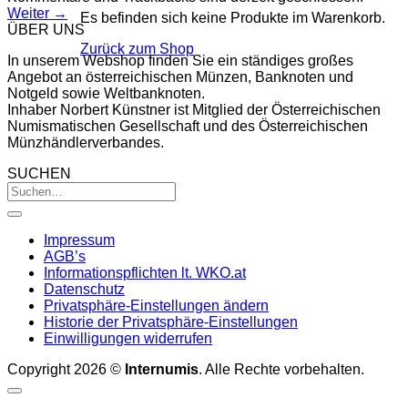
Weiter
→
Es befinden sich keine Produkte im Warenkorb.
ÜBER UNS
Zurück zum Shop
In unserem Webshop finden Sie ein ständiges großes
Angebot an österreichischen Münzen, Banknoten und
Notgeld sowie Weltbanknoten.
Inhaber Norbert Künstner ist Mitglied der Österreichischen
Numismatischen Gesellschaft und des Österreichischen
Münzhändlerverbandes.
SUCHEN
Impressum
AGB’s
Informationspflichten lt. WKO.at
Datenschutz
Privatsphäre-Einstellungen ändern
Historie der Privatsphäre-Einstellungen
Einwilligungen widerrufen
Copyright 2026 ©
Internumis
. Alle Rechte vorbehalten.