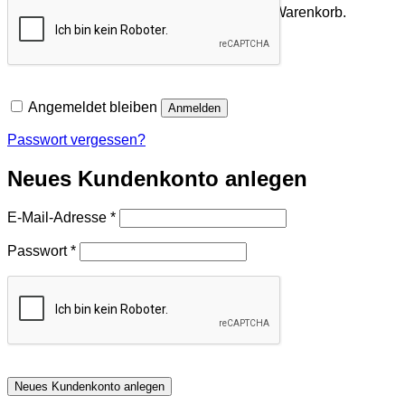
Es befinden sich keine Produkte im Warenkorb.
Zurück zum Shop
Angemeldet bleiben
Anmelden
Passwort vergessen?
Neues Kundenkonto anlegen
Erforderlich
E-Mail-Adresse
*
Erforderlich
Passwort
*
Neues Kundenkonto anlegen