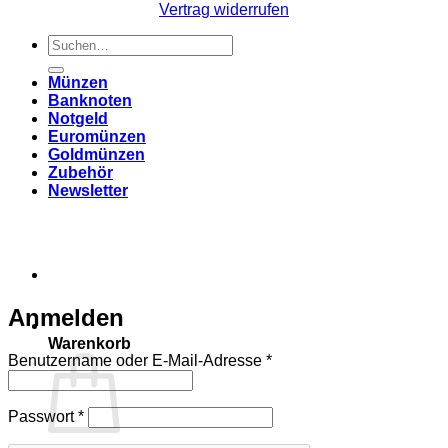
Vertrag widerrufen
Suchen
nach:
Münzen
Banknoten
Notgeld
Euromünzen
Goldmünzen
Zubehör
Newsletter
Anmelden
Warenkorb
Erforderlich
Benutzername oder E-Mail-Adresse
*
Erforderlich
Passwort
*