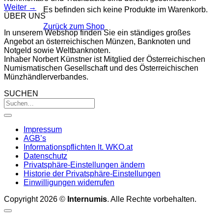
Weiter
→
Es befinden sich keine Produkte im Warenkorb.
ÜBER UNS
Zurück zum Shop
In unserem Webshop finden Sie ein ständiges großes
Angebot an österreichischen Münzen, Banknoten und
Notgeld sowie Weltbanknoten.
Inhaber Norbert Künstner ist Mitglied der Österreichischen
Numismatischen Gesellschaft und des Österreichischen
Münzhändlerverbandes.
SUCHEN
Impressum
AGB’s
Informationspflichten lt. WKO.at
Datenschutz
Privatsphäre-Einstellungen ändern
Historie der Privatsphäre-Einstellungen
Einwilligungen widerrufen
Copyright 2026 ©
Internumis
. Alle Rechte vorbehalten.