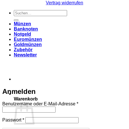
Vertrag widerrufen
Suchen
nach:
Münzen
Banknoten
Notgeld
Euromünzen
Goldmünzen
Zubehör
Newsletter
Anmelden
Warenkorb
Erforderlich
Benutzername oder E-Mail-Adresse
*
Erforderlich
Passwort
*