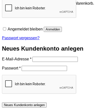
Es befinden sich keine Produkte im Warenkorb.
Zurück zum Shop
Angemeldet bleiben
Anmelden
Passwort vergessen?
Neues Kundenkonto anlegen
Erforderlich
E-Mail-Adresse
*
Erforderlich
Passwort
*
Neues Kundenkonto anlegen