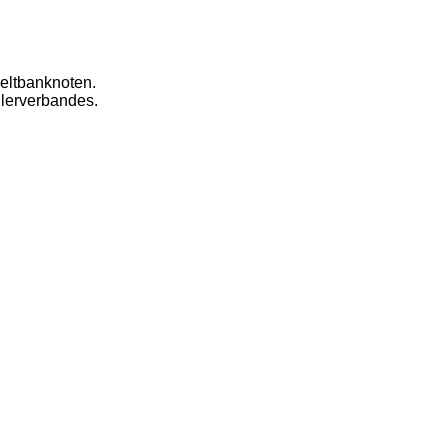
eltbanknoten.
dlerverbandes.