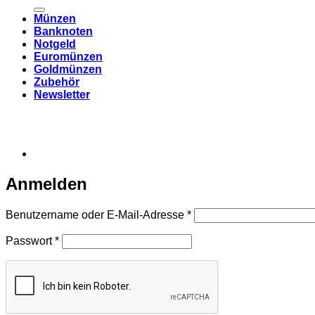
nach:
Münzen
Banknoten
Notgeld
Euromünzen
Goldmünzen
Zubehör
Newsletter
Anmelden
Erforderlich
Benutzername oder E-Mail-Adresse
*
Erforderlich
Passwort
*