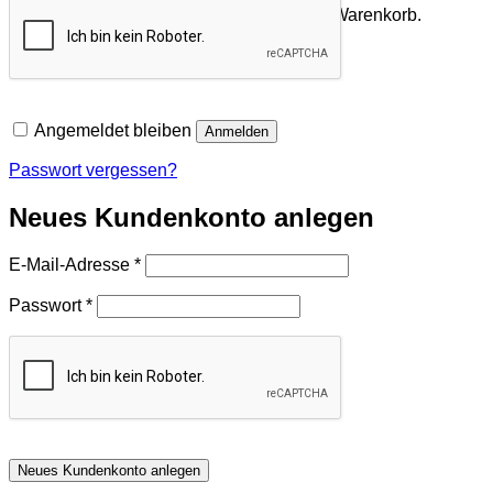
Es befinden sich keine Produkte im Warenkorb.
Zurück zum Shop
Angemeldet bleiben
Anmelden
Passwort vergessen?
Neues Kundenkonto anlegen
Erforderlich
E-Mail-Adresse
*
Erforderlich
Passwort
*
Neues Kundenkonto anlegen