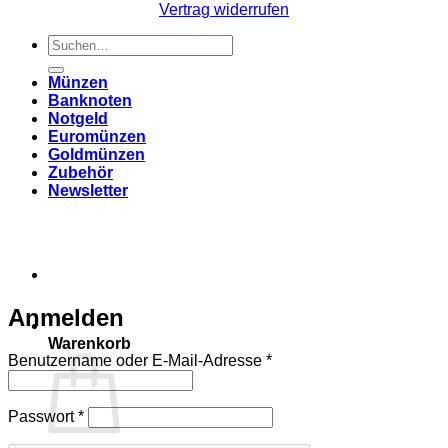
Vertrag widerrufen
Suchen
nach:
Münzen
Banknoten
Notgeld
Euromünzen
Goldmünzen
Zubehör
Newsletter
Anmelden
Warenkorb
Erforderlich
Benutzername oder E-Mail-Adresse
*
Erforderlich
Passwort
*