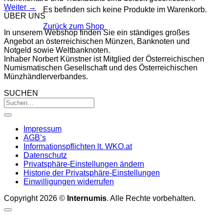
Weiter
→
Es befinden sich keine Produkte im Warenkorb.
ÜBER UNS
Zurück zum Shop
In unserem Webshop finden Sie ein ständiges großes
Angebot an österreichischen Münzen, Banknoten und
Notgeld sowie Weltbanknoten.
Inhaber Norbert Künstner ist Mitglied der Österreichischen
Numismatischen Gesellschaft und des Österreichischen
Münzhändlerverbandes.
SUCHEN
Impressum
AGB’s
Informationspflichten lt. WKO.at
Datenschutz
Privatsphäre-Einstellungen ändern
Historie der Privatsphäre-Einstellungen
Einwilligungen widerrufen
Copyright 2026 ©
Internumis
. Alle Rechte vorbehalten.