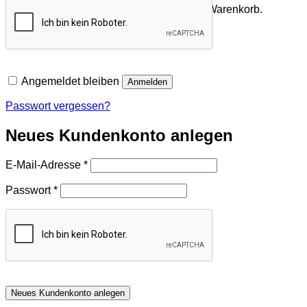
Es befinden sich keine Produkte im Warenkorb.
Zurück zum Shop
Angemeldet bleiben
Anmelden
Passwort vergessen?
Neues Kundenkonto anlegen
Erforderlich
E-Mail-Adresse
*
Erforderlich
Passwort
*
Neues Kundenkonto anlegen