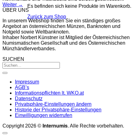
Weiter
→
Es befinden sich keine Produkte im Warenkorb.
ÜBER UNS
Zurück zum Shop
In unserem Webshop finden Sie ein ständiges großes
Angebot an österreichischen Münzen, Banknoten und
Notgeld sowie Weltbanknoten.
Inhaber Norbert Künstner ist Mitglied der Österreichischen
Numismatischen Gesellschaft und des Österreichischen
Münzhändlerverbandes.
SUCHEN
Impressum
AGB’s
Informationspflichten lt. WKO.at
Datenschutz
Privatsphäre-Einstellungen ändern
Historie der Privatsphäre-Einstellungen
Einwilligungen widerrufen
Copyright 2026 ©
Internumis
. Alle Rechte vorbehalten.