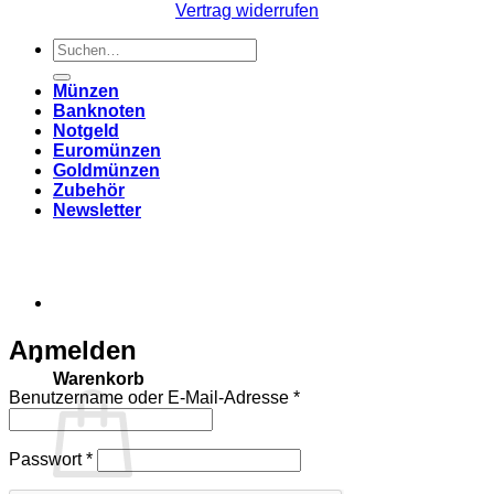
Vertrag widerrufen
Suchen
nach:
Münzen
Banknoten
Notgeld
Euromünzen
Goldmünzen
Zubehör
Newsletter
Anmelden
Warenkorb
Erforderlich
Benutzername oder E-Mail-Adresse
*
Erforderlich
Passwort
*