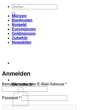
Suchen
nach:
Münzen
Banknoten
Notgeld
Euromünzen
Goldmünzen
Zubehör
Newsletter
Anmelden
Erforderlich
Benutzername oder E-Mail-Adresse
*
Warenkorb
Erforderlich
Passwort
*