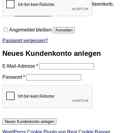
Es befinden sich keine Produkte im Warenkorb.
Zurück zum Shop
Angemeldet bleiben
Anmelden
Passwort vergessen?
Neues Kundenkonto anlegen
Erforderlich
E-Mail-Adresse
*
Erforderlich
Passwort
*
Neues Kundenkonto anlegen
WordPress Cookie Plugin von Real Cookie Banner