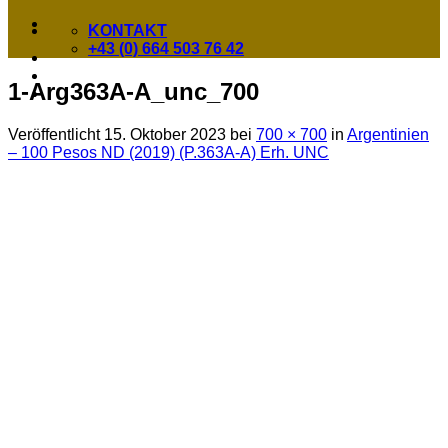
KONTAKT
+43 (0) 664 503 76 42
1-Arg363A-A_unc_700
Veröffentlicht
15. Oktober 2023
bei
700 × 700
in
Argentinien
– 100 Pesos ND (2019) (P.363A-A) Erh. UNC