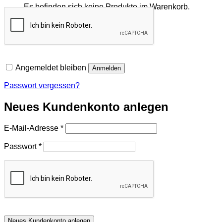
Es befinden sich keine Produkte im Warenkorb.
Zurück zum Shop
Angemeldet bleiben
Anmelden
Passwort vergessen?
Neues Kundenkonto anlegen
Erforderlich
E-Mail-Adresse
*
Erforderlich
Passwort
*
Neues Kundenkonto anlegen