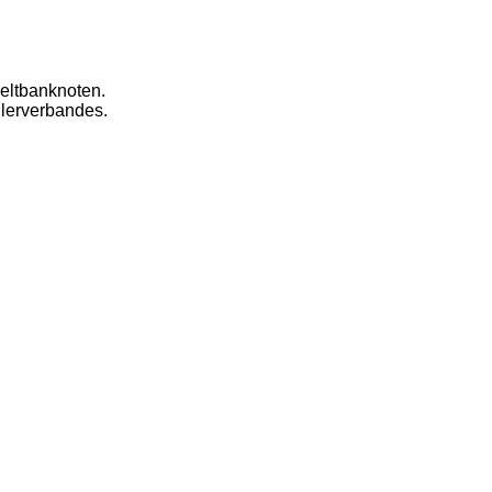
eltbanknoten.
dlerverbandes.