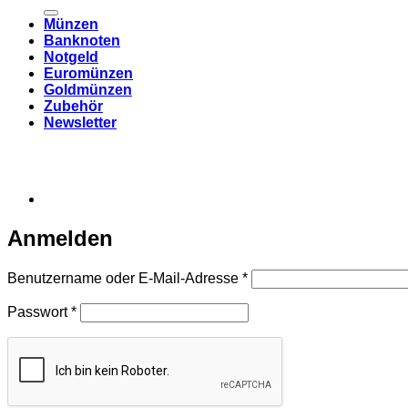
nach:
Münzen
Banknoten
Notgeld
Euromünzen
Goldmünzen
Zubehör
Newsletter
Anmelden
Erforderlich
Benutzername oder E-Mail-Adresse
*
Erforderlich
Passwort
*