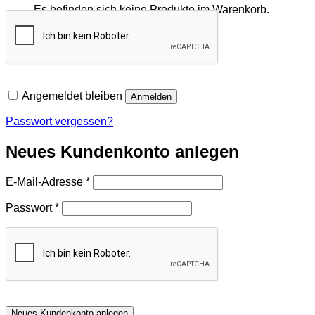
Es befinden sich keine Produkte im Warenkorb.
Zurück zum Shop
Angemeldet bleiben
Anmelden
Passwort vergessen?
Neues Kundenkonto anlegen
Erforderlich
E-Mail-Adresse
*
Erforderlich
Passwort
*
Neues Kundenkonto anlegen