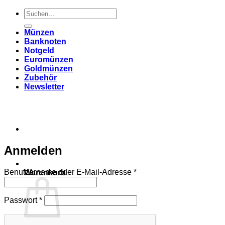
Suchen
nach:
Münzen
Banknoten
Notgeld
Euromünzen
Goldmünzen
Zubehör
Newsletter
Anmelden
Erforderlich
Benutzername oder E-Mail-Adresse
*
Warenkorb
Erforderlich
Passwort
*