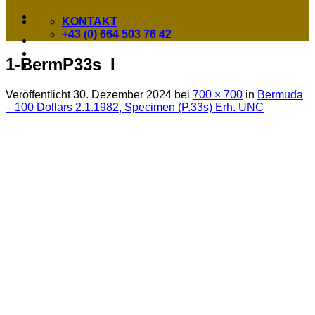
KONTAKT
+43 (0) 664 503 76 42
1-BermP33s_I
Veröffentlicht
30. Dezember 2024
bei
700 × 700
in
Bermuda
– 100 Dollars 2.1.1982, Specimen (P.33s) Erh. UNC