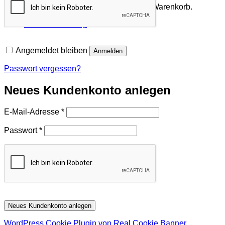
Es befinden sich keine Produkte im Warenkorb.
Zurück zum Shop
Angemeldet bleiben
Anmelden
Passwort vergessen?
Neues Kundenkonto anlegen
Erforderlich
E-Mail-Adresse
*
Erforderlich
Passwort
*
Neues Kundenkonto anlegen
WordPress Cookie Plugin von Real Cookie Banner