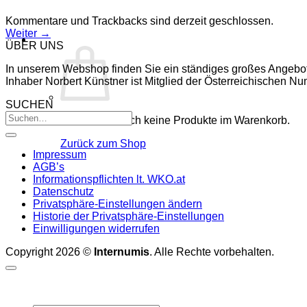
Kommentare und Trackbacks sind derzeit geschlossen.
Weiter
→
ÜBER UNS
In unserem Webshop finden Sie ein ständiges großes Angebo
Inhaber Norbert Künstner ist Mitglied der Österreichischen 
SUCHEN
Es befinden sich keine Produkte im Warenkorb.
Zurück zum Shop
Impressum
AGB’s
Informationspflichten lt. WKO.at
Datenschutz
Privatsphäre-Einstellungen ändern
Historie der Privatsphäre-Einstellungen
Einwilligungen widerrufen
Copyright 2026 ©
Internumis
. Alle Rechte vorbehalten.