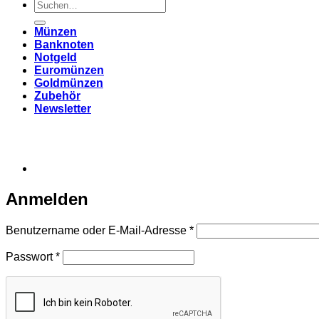
Suchen
nach:
Münzen
Banknoten
Notgeld
Euromünzen
Goldmünzen
Zubehör
Newsletter
Anmelden
Erforderlich
Benutzername oder E-Mail-Adresse
*
Erforderlich
Passwort
*