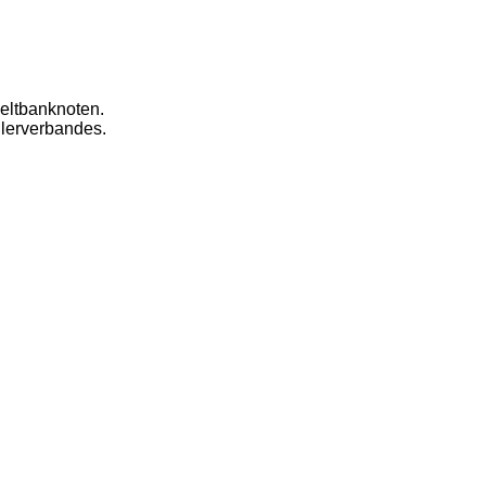
eltbanknoten.
dlerverbandes.