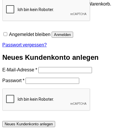
Es befinden sich keine Produkte im Warenkorb.
Zurück zum Shop
Angemeldet bleiben
Anmelden
Passwort vergessen?
Neues Kundenkonto anlegen
Erforderlich
E-Mail-Adresse
*
Erforderlich
Passwort
*
Neues Kundenkonto anlegen