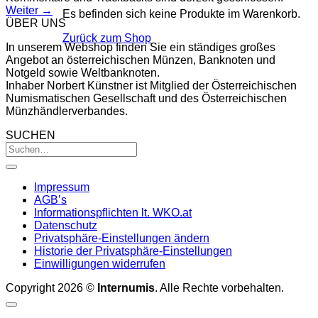
Weiter
→
Es befinden sich keine Produkte im Warenkorb.
ÜBER UNS
Zurück zum Shop
In unserem Webshop finden Sie ein ständiges großes
Angebot an österreichischen Münzen, Banknoten und
Notgeld sowie Weltbanknoten.
Inhaber Norbert Künstner ist Mitglied der Österreichischen
Numismatischen Gesellschaft und des Österreichischen
Münzhändlerverbandes.
SUCHEN
Impressum
AGB’s
Informationspflichten lt. WKO.at
Datenschutz
Privatsphäre-Einstellungen ändern
Historie der Privatsphäre-Einstellungen
Einwilligungen widerrufen
Copyright 2026 ©
Internumis
. Alle Rechte vorbehalten.