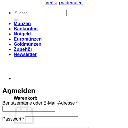
Vertrag widerrufen
Suchen
nach:
Münzen
Banknoten
Notgeld
Euromünzen
Goldmünzen
Zubehör
Newsletter
Anmelden
Warenkorb
Erforderlich
Benutzername oder E-Mail-Adresse
*
Erforderlich
Passwort
*