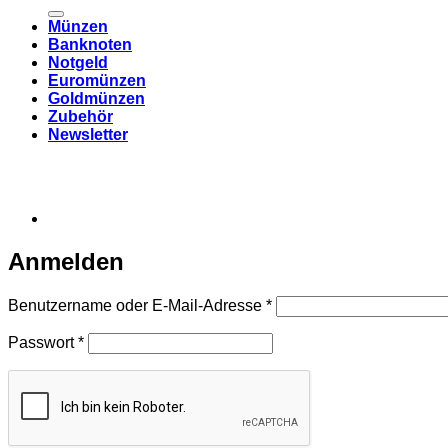
nach:
Münzen
Banknoten
Notgeld
Euromünzen
Goldmünzen
Zubehör
Newsletter
Anmelden
Erforderlich
Benutzername oder E-Mail-Adresse
*
Erforderlich
Passwort
*