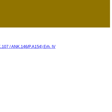
.107 / ANK.146/P.A154) Erh. IV