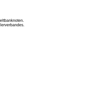
eltbanknoten.
dlerverbandes.