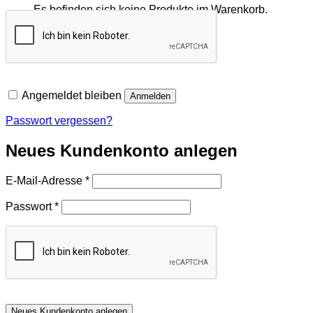
Es befinden sich keine Produkte im Warenkorb.
Zurück zum Shop
Angemeldet bleiben
Anmelden
Passwort vergessen?
Neues Kundenkonto anlegen
Erforderlich
E-Mail-Adresse
*
Erforderlich
Passwort
*
Neues Kundenkonto anlegen