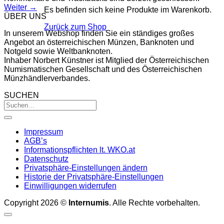
Weiter
→
Es befinden sich keine Produkte im Warenkorb.
ÜBER UNS
Zurück zum Shop
In unserem Webshop finden Sie ein ständiges großes
Angebot an österreichischen Münzen, Banknoten und
Notgeld sowie Weltbanknoten.
Inhaber Norbert Künstner ist Mitglied der Österreichischen
Numismatischen Gesellschaft und des Österreichischen
Münzhändlerverbandes.
SUCHEN
Impressum
AGB’s
Informationspflichten lt. WKO.at
Datenschutz
Privatsphäre-Einstellungen ändern
Historie der Privatsphäre-Einstellungen
Einwilligungen widerrufen
Copyright 2026 ©
Internumis
. Alle Rechte vorbehalten.