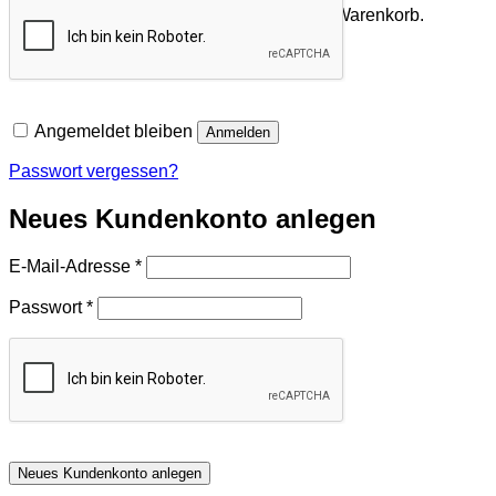
Es befinden sich keine Produkte im Warenkorb.
Zurück zum Shop
Angemeldet bleiben
Anmelden
Passwort vergessen?
Neues Kundenkonto anlegen
Erforderlich
E-Mail-Adresse
*
Erforderlich
Passwort
*
Neues Kundenkonto anlegen