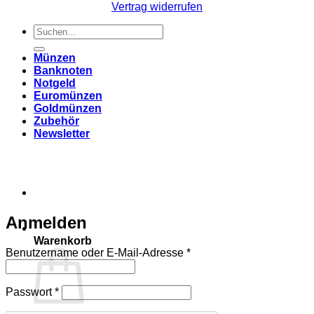
Vertrag widerrufen
Suchen
nach:
Münzen
Banknoten
Notgeld
Euromünzen
Goldmünzen
Zubehör
Newsletter
Anmelden
Warenkorb
Erforderlich
Benutzername oder E-Mail-Adresse
*
Erforderlich
Passwort
*