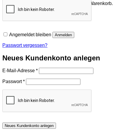
Es befinden sich keine Produkte im Warenkorb.
Zurück zum Shop
Angemeldet bleiben
Anmelden
Passwort vergessen?
Neues Kundenkonto anlegen
Erforderlich
E-Mail-Adresse
*
Erforderlich
Passwort
*
Neues Kundenkonto anlegen