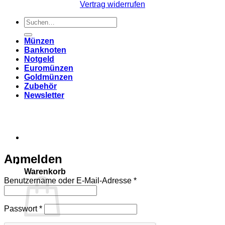
Vertrag widerrufen
Suchen
nach:
Münzen
Banknoten
Notgeld
Euromünzen
Goldmünzen
Zubehör
Newsletter
Anmelden
Warenkorb
Erforderlich
Benutzername oder E-Mail-Adresse
*
Erforderlich
Passwort
*