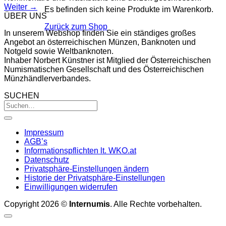
Weiter
→
Es befinden sich keine Produkte im Warenkorb.
ÜBER UNS
Zurück zum Shop
In unserem Webshop finden Sie ein ständiges großes
Angebot an österreichischen Münzen, Banknoten und
Notgeld sowie Weltbanknoten.
Inhaber Norbert Künstner ist Mitglied der Österreichischen
Numismatischen Gesellschaft und des Österreichischen
Münzhändlerverbandes.
SUCHEN
Impressum
AGB’s
Informationspflichten lt. WKO.at
Datenschutz
Privatsphäre-Einstellungen ändern
Historie der Privatsphäre-Einstellungen
Einwilligungen widerrufen
Copyright 2026 ©
Internumis
. Alle Rechte vorbehalten.