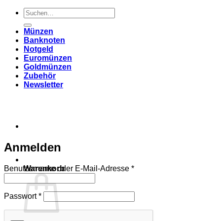
Suchen
nach:
Münzen
Banknoten
Notgeld
Euromünzen
Goldmünzen
Zubehör
Newsletter
Anmelden
Erforderlich
Benutzername oder E-Mail-Adresse
*
Warenkorb
Erforderlich
Passwort
*