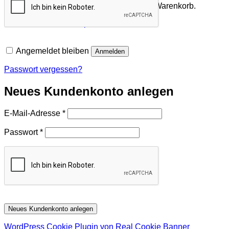
Es befinden sich keine Produkte im Warenkorb.
Zurück zum Shop
Angemeldet bleiben
Anmelden
Passwort vergessen?
Neues Kundenkonto anlegen
Erforderlich
E-Mail-Adresse
*
Erforderlich
Passwort
*
Neues Kundenkonto anlegen
WordPress Cookie Plugin von Real Cookie Banner