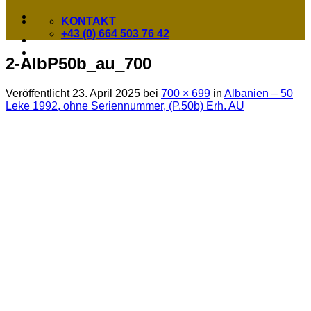
KONTAKT
+43 (0) 664 503 76 42
2-AlbP50b_au_700
Veröffentlicht
23. April 2025
bei
700 × 699
in
Albanien – 50
Leke 1992, ohne Seriennummer, (P.50b) Erh. AU