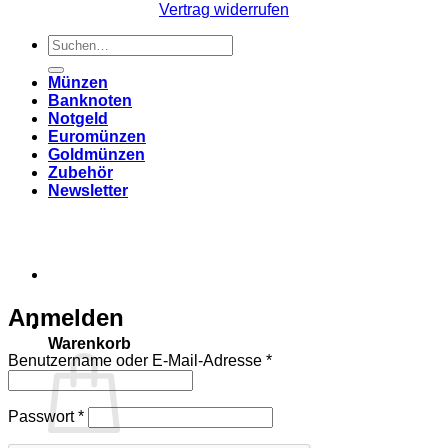
Vertrag widerrufen
Suchen
nach:
Münzen
Banknoten
Notgeld
Euromünzen
Goldmünzen
Zubehör
Newsletter
Anmelden
Warenkorb
Erforderlich
Benutzername oder E-Mail-Adresse
*
Erforderlich
Passwort
*