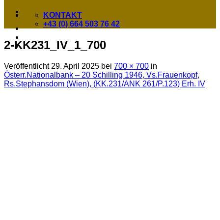
KONTAKT
+43 (0) 664 503 76 42
2-KK231_IV_1_700
Veröffentlicht
29. April 2025
bei
700 × 700
in
Österr.Nationalbank – 20 Schilling 1946, Vs.Frauenkopf,
Rs.Stephansdom (Wien), (KK.231/ANK 261/P.123) Erh. IV