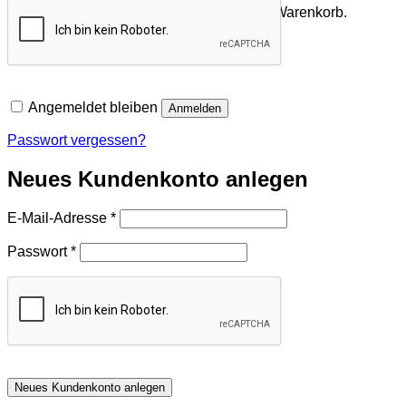
Es befinden sich keine Produkte im Warenkorb.
Zurück zum Shop
Angemeldet bleiben
Anmelden
Passwort vergessen?
Neues Kundenkonto anlegen
Erforderlich
E-Mail-Adresse
*
Erforderlich
Passwort
*
Neues Kundenkonto anlegen