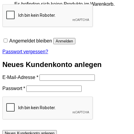
Es befinden sich keine Produkte im Warenkorb.
Zurück zum Shop
Angemeldet bleiben
Anmelden
Passwort vergessen?
Neues Kundenkonto anlegen
Erforderlich
E-Mail-Adresse
*
Erforderlich
Passwort
*
Neues Kundenkonto anlegen