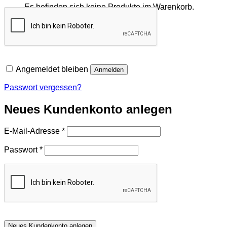
Es befinden sich keine Produkte im Warenkorb.
Zurück zum Shop
Angemeldet bleiben
Anmelden
Passwort vergessen?
Neues Kundenkonto anlegen
Erforderlich
E-Mail-Adresse
*
Erforderlich
Passwort
*
Neues Kundenkonto anlegen