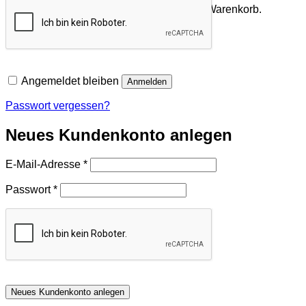
Es befinden sich keine Produkte im Warenkorb.
Zurück zum Shop
Angemeldet bleiben
Anmelden
Passwort vergessen?
Neues Kundenkonto anlegen
Erforderlich
E-Mail-Adresse
*
Erforderlich
Passwort
*
Neues Kundenkonto anlegen