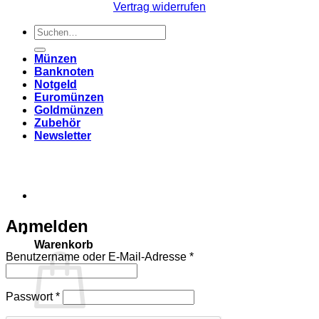
Vertrag widerrufen
Suchen
nach:
Münzen
Banknoten
Notgeld
Euromünzen
Goldmünzen
Zubehör
Newsletter
Anmelden
Warenkorb
Erforderlich
Benutzername oder E-Mail-Adresse
*
Erforderlich
Passwort
*