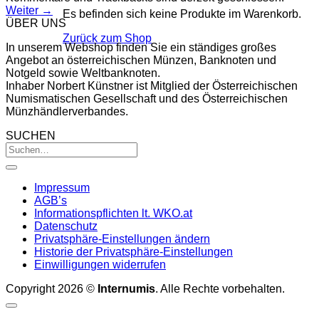
Weiter
→
Es befinden sich keine Produkte im Warenkorb.
ÜBER UNS
Zurück zum Shop
In unserem Webshop finden Sie ein ständiges großes
Angebot an österreichischen Münzen, Banknoten und
Notgeld sowie Weltbanknoten.
Inhaber Norbert Künstner ist Mitglied der Österreichischen
Numismatischen Gesellschaft und des Österreichischen
Münzhändlerverbandes.
SUCHEN
Impressum
AGB’s
Informationspflichten lt. WKO.at
Datenschutz
Privatsphäre-Einstellungen ändern
Historie der Privatsphäre-Einstellungen
Einwilligungen widerrufen
Copyright 2026 ©
Internumis
. Alle Rechte vorbehalten.