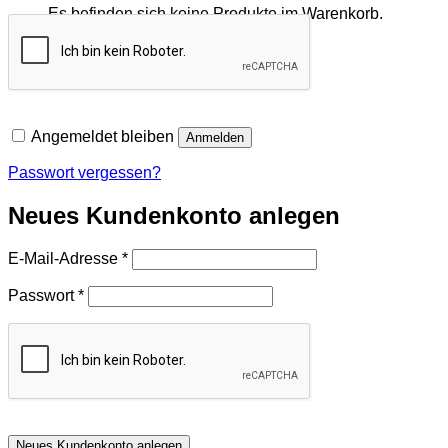
Es befinden sich keine Produkte im Warenkorb.
Zurück zum Shop
Angemeldet bleiben
Anmelden
Passwort vergessen?
Neues Kundenkonto anlegen
Erforderlich
E-Mail-Adresse
*
Erforderlich
Passwort
*
Neues Kundenkonto anlegen