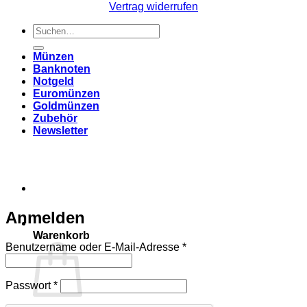
Vertrag widerrufen
Suchen
nach:
Münzen
Banknoten
Notgeld
Euromünzen
Goldmünzen
Zubehör
Newsletter
Anmelden
Warenkorb
Erforderlich
Benutzername oder E-Mail-Adresse
*
Erforderlich
Passwort
*