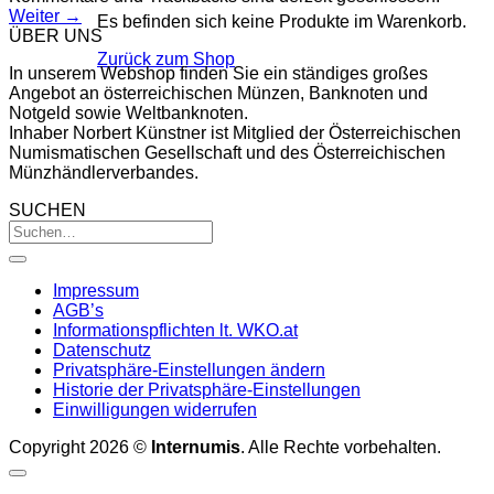
Weiter
→
Es befinden sich keine Produkte im Warenkorb.
ÜBER UNS
Zurück zum Shop
In unserem Webshop finden Sie ein ständiges großes
Angebot an österreichischen Münzen, Banknoten und
Notgeld sowie Weltbanknoten.
Inhaber Norbert Künstner ist Mitglied der Österreichischen
Numismatischen Gesellschaft und des Österreichischen
Münzhändlerverbandes.
SUCHEN
Impressum
AGB’s
Informationspflichten lt. WKO.at
Datenschutz
Privatsphäre-Einstellungen ändern
Historie der Privatsphäre-Einstellungen
Einwilligungen widerrufen
Copyright 2026 ©
Internumis
. Alle Rechte vorbehalten.