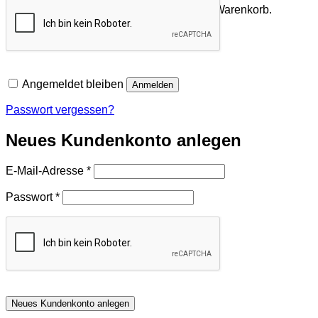
Es befinden sich keine Produkte im Warenkorb.
Zurück zum Shop
Angemeldet bleiben
Anmelden
Passwort vergessen?
Neues Kundenkonto anlegen
Erforderlich
E-Mail-Adresse
*
Erforderlich
Passwort
*
Neues Kundenkonto anlegen